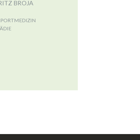
RITZ BROJA
SPORTMEDIZIN
ÄDIE