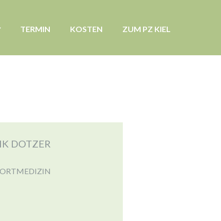
TERMIN
KOSTEN
ZUM PZ KIEL
RIK DOTZER
PORTMEDIZIN