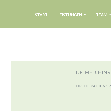
START
LEISTUNGEN
TEAM
DR. MED. HIN
ORTHOPÄDIE & S