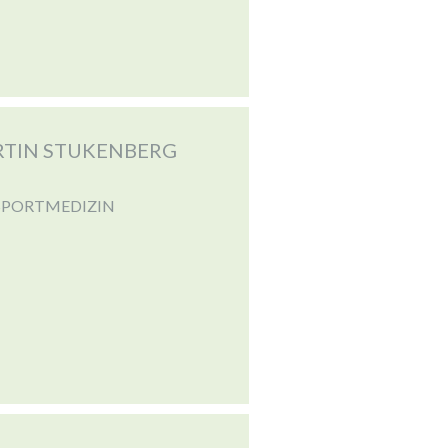
ARTIN STUKENBERG
SPORTMEDIZIN