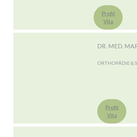
Profil
Vita
DR. MED. M
ORTHOPÄDIE & 
Profil
Vita